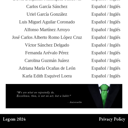
Carlos García Sánchez
Español / Inglés
Uriel García González
Español / Inglés
Luis Miguel Aguilar Coronado
Español / Inglés
Alfonso Martínez Arroyo
Español / Inglés
José Carlos Alberto Romo López Cruz
Español / Inglés
Víctor Sánchez Delgado
Español / Inglés
Fernanda Arévalo Pérez
Español / Inglés
Carolina Guzmán Juárez
Español / Inglés
Adriana María Ocañas de León
Español / Inglés
Karla Edith Esquivel Loera
Español / Inglés
Legem 2024
Privacy Policy