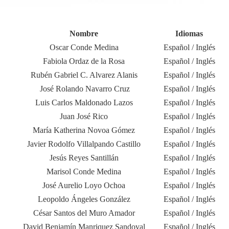
Nombre
Idiomas
Oscar Conde Medina
Español / Inglés
Fabiola Ordaz de la Rosa
Español / Inglés
Rubén Gabriel C. Alvarez Alanis
Español / Inglés
José Rolando Navarro Cruz
Español / Inglés
Luis Carlos Maldonado Lazos
Español / Inglés
Juan José Rico
Español / Inglés
María Katherina Novoa Gómez
Español / Inglés
Javier Rodolfo Villalpando Castillo
Español / Inglés
Jesús Reyes Santillán
Español / Inglés
Marisol Conde Medina
Español / Inglés
José Aurelio Loyo Ochoa
Español / Inglés
Leopoldo Ángeles González
Español / Inglés
César Santos del Muro Amador
Español / Inglés
David Benjamín Manriquez Sandoval
Español / Inglés