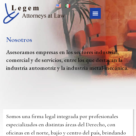
Nosotros
Asesoramos empresas en los sectores industrial,
comercial y de servicios, entre los que destacan la
industria automotriz y la industria metal-mecánica.
Somos una firma legal integrada por profesionales
especializados en distintas áreas del Derecho, con
oficinas en el norte, bajío y centro del país, brindando